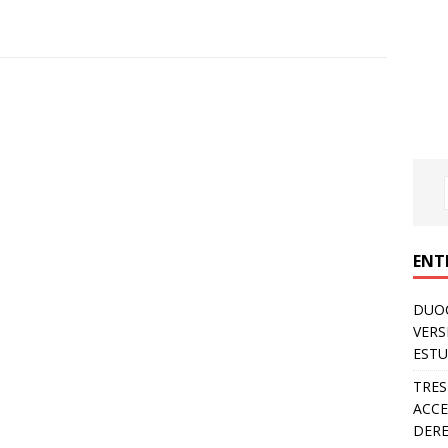
ENT
DUOC
VERS
ESTU
TRES
ACCE
DERE