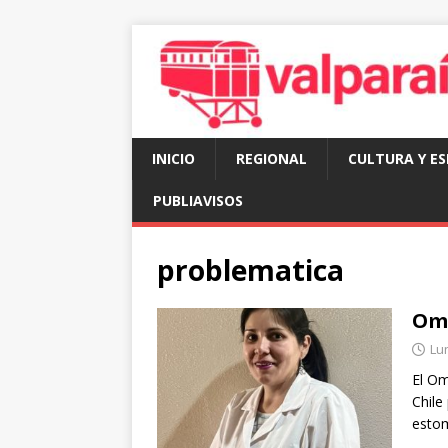
INICIO
REGIONAL
CULTURA Y E
PUBLIAVISOS
problematica
Ome
Lun
El Om
Chile
estom