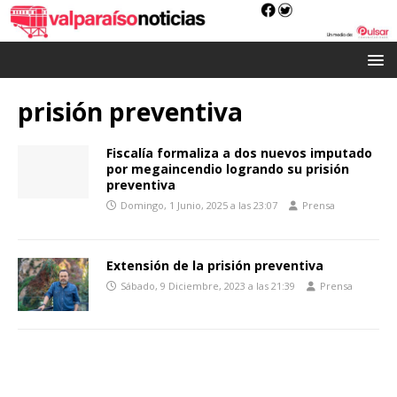
prisión preventiva
Fiscalía formaliza a dos nuevos imputado
por megaincendio logrando su prisión
preventiva
Domingo, 1 Junio, 2025 a las 23:07
Prensa
Extensión de la prisión preventiva
Sábado, 9 Diciembre, 2023 a las 21:39
Prensa