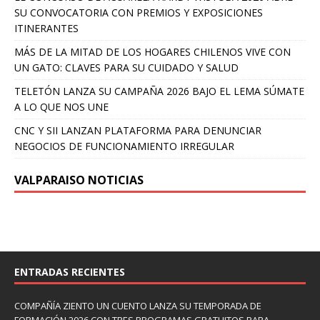
SU CONVOCATORIA CON PREMIOS Y EXPOSICIONES
ITINERANTES
MÁS DE LA MITAD DE LOS HOGARES CHILENOS VIVE CON
UN GATO: CLAVES PARA SU CUIDADO Y SALUD
TELETÓN LANZA SU CAMPAÑA 2026 BAJO EL LEMA SÚMATE
A LO QUE NOS UNE
CNC Y SII LANZAN PLATAFORMA PARA DENUNCIAR
NEGOCIOS DE FUNCIONAMIENTO IRREGULAR
VALPARAISO NOTICIAS
ENTRADAS RECIENTES
COMPAÑÍA ZIENTO UN CUENTO LANZA SU TEMPORADA DE
FORMACIÓN 2026 CON TRES PROGRAMAS GRATUITOS PARA