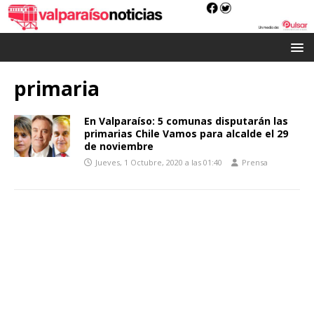
primaria
En Valparaíso: 5 comunas disputarán las
primarias Chile Vamos para alcalde el 29
de noviembre
Jueves, 1 Octubre, 2020 a las 01:40
Prensa