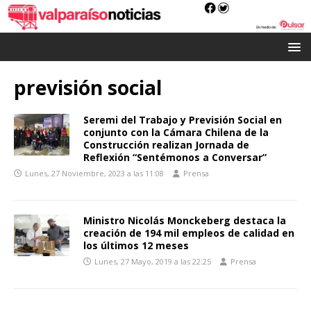
previsión social
Seremi del Trabajo y Previsión Social en
conjunto con la Cámara Chilena de la
Construcción realizan Jornada de
Reflexión “Sentémonos a Conversar”
Lunes, 27 Noviembre, 2023 a las 11:08
Prensa
Ministro Nicolás Monckeberg destaca la
creación de 194 mil empleos de calidad en
los últimos 12 meses
Lunes, 27 Mayo, 2019 a las 22:25
Prensa