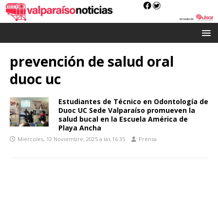
prevención de salud oral
duoc uc
Estudiantes de Técnico en Odontología de
Duoc UC Sede Valparaíso promueven la
salud bucal en la Escuela América de
Playa Ancha
Miércoles, 12 Noviembre, 2025 a las 16:35
Prensa