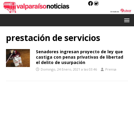
prestación de servicios
Senadores ingresan proyecto de ley que
castiga con penas privativas de libertad
el delito de usurpación
Domingo, 24 Enero, 2021 a las 03:46
Prensa