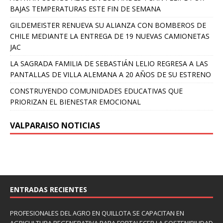
BAJAS TEMPERATURAS ESTE FIN DE SEMANA
GILDEMEISTER RENUEVA SU ALIANZA CON BOMBEROS DE
CHILE MEDIANTE LA ENTREGA DE 19 NUEVAS CAMIONETAS
JAC
LA SAGRADA FAMILIA DE SEBASTIÁN LELIO REGRESA A LAS
PANTALLAS DE VILLA ALEMANA A 20 AÑOS DE SU ESTRENO
CONSTRUYENDO COMUNIDADES EDUCATIVAS QUE
PRIORIZAN EL BIENESTAR EMOCIONAL
VALPARAISO NOTICIAS
ENTRADAS RECIENTES
PROFESIONALES DEL AGRO EN QUILLOTA SE CAPACITAN EN
AGRICULTURA REGENERATIVA PARA FORTALECER LA SOSTENIBILIDAD