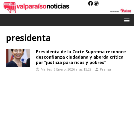
presidenta
Presidenta de la Corte Suprema reconoce
desconfianza ciudadana y aborda crítica
por “justicia para ricos y pobres”
Martes, 6 Enero, 2026 a las 15:29
Prensa