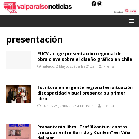
presentación
PUCV acoge presentación regional de
obra clave sobre el diseño gráfico en Chile
Sábado, 2 Mayo, 2026 a las 21:29
Prensa
Escritora emergente regional en situación
discapacidad visual presenta su primer
libro
Lunes, 23 Junio, 2025 a las 13:14
Prensa
Presentarán libro “Trafülkantun: cantos
cruzados entre Garrido y Curilem” en Viña
del Mar