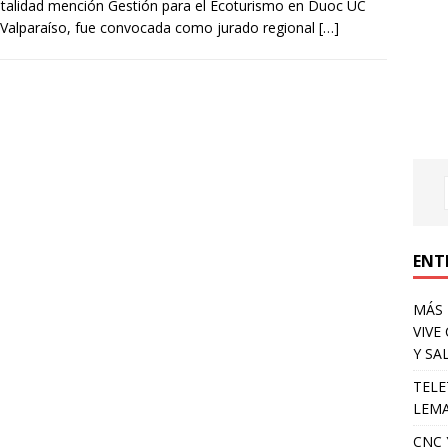
talidad mención Gestión para el Ecoturismo en Duoc UC
Valparaíso, fue convocada como jurado regional
[…]
ENT
MÁS 
VIVE
Y SA
TELE
LEMA
CNC 