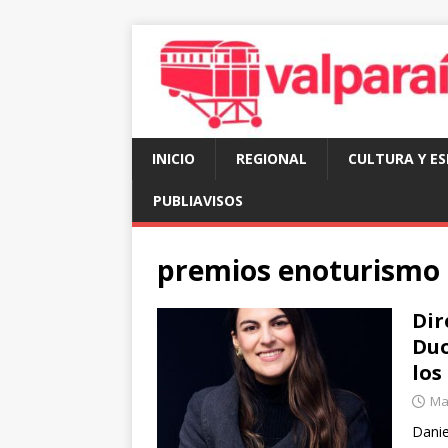
INICIO
REGIONAL
CULTURA Y E
PUBLIAVISOS
premios enoturismo 
Dir
Duo
los
Mar
Danie