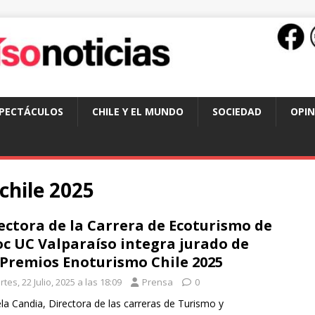
SPECTÁCULOS
CHILE Y EL MUNDO
SOCIEDAD
OPIN
chile 2025
ectora de la Carrera de Ecoturismo de
c UC Valparaíso integra jurado de
 Premios Enoturismo Chile 2025
tes, 22 Julio, 2025 a las 18:09
Prensa
0
la Candia, Directora de las carreras de Turismo y