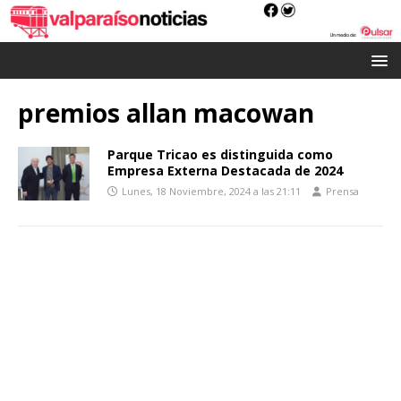
premios allan macowan
Parque Tricao es distinguida como
Empresa Externa Destacada de 2024
Lunes, 18 Noviembre, 2024 a las 21:11
Prensa