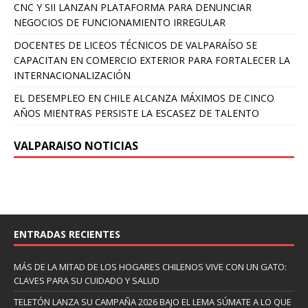
CNC Y SII LANZAN PLATAFORMA PARA DENUNCIAR
NEGOCIOS DE FUNCIONAMIENTO IRREGULAR
DOCENTES DE LICEOS TÉCNICOS DE VALPARAÍSO SE
CAPACITAN EN COMERCIO EXTERIOR PARA FORTALECER LA
INTERNACIONALIZACIÓN
EL DESEMPLEO EN CHILE ALCANZA MÁXIMOS DE CINCO
AÑOS MIENTRAS PERSISTE LA ESCASEZ DE TALENTO
VALPARAISO NOTICIAS
ENTRADAS RECIENTES
MÁS DE LA MITAD DE LOS HOGARES CHILENOS VIVE CON UN GATO:
CLAVES PARA SU CUIDADO Y SALUD
TELETÓN LANZA SU CAMPAÑA 2026 BAJO EL LEMA SÚMATE A LO QUE