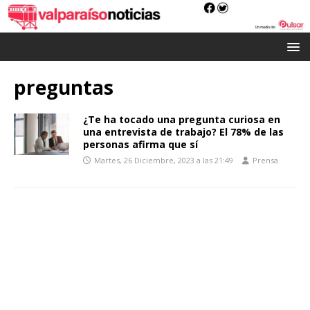
preguntas
¿Te ha tocado una pregunta curiosa en
una entrevista de trabajo? El 78% de las
personas afirma que sí
Martes, 26 Diciembre, 2023 a las 21:49
Prensa