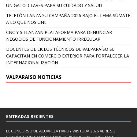
UN GATO: CLAVES PARA SU CUIDADO Y SALUD
TELETÓN LANZA SU CAMPAÑA 2026 BAJO EL LEMA SÚMATE
A LO QUE NOS UNE
CNC Y SII LANZAN PLATAFORMA PARA DENUNCIAR
NEGOCIOS DE FUNCIONAMIENTO IRREGULAR
DOCENTES DE LICEOS TÉCNICOS DE VALPARAÍSO SE
CAPACITAN EN COMERCIO EXTERIOR PARA FORTALECER LA
INTERNACIONALIZACIÓN
VALPARAISO NOTICIAS
ENTRADAS RECIENTES
EL CONCURSO DE ACUARELA HARDY WISTUBA 2026 ABRE SU
CONVOCATORIA CON PREMIOS Y EXPOSICIONES ITINERANTES