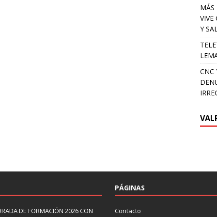
MÁS 
VIVE
Y SA
TELE
LEMA
CNC 
DENU
IRRE
VAL
PÁGINAS
ORADA DE FORMACIÓN 2026 CON
Contacto