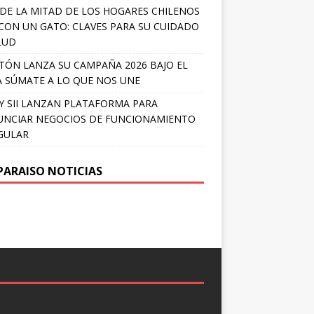
DE LA MITAD DE LOS HOGARES CHILENOS
 CON UN GATO: CLAVES PARA SU CUIDADO
LUD
TÓN LANZA SU CAMPAÑA 2026 BAJO EL
 SÚMATE A LO QUE NOS UNE
Y SII LANZAN PLATAFORMA PARA
NCIAR NEGOCIOS DE FUNCIONAMIENTO
GULAR
PARAISO NOTICIAS