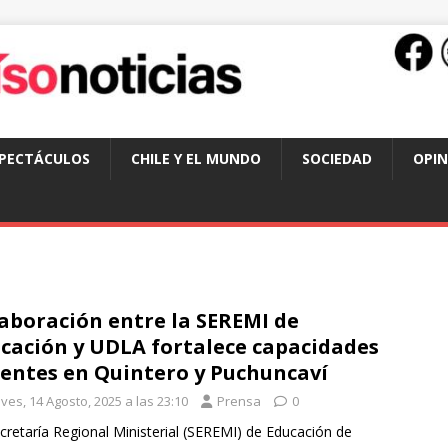
SPECTÁCULOS
CHILE Y EL MUNDO
SOCIEDAD
OPIN
aboración entre la SEREMI de
cación y UDLA fortalece capacidades
entes en Quintero y Puchuncaví
ves, 14 Agosto, 2025 a las 23:10
Prensa
0
cretaría Regional Ministerial (SEREMI) de Educación de