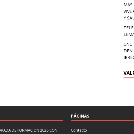
MÁS 
VIVE
Y SA
TELE
LEMA
CNC 
DENU
IRRE
VAL
PÁGINAS
ORADA DE FORMACIÓN 2026 CON
Contacto