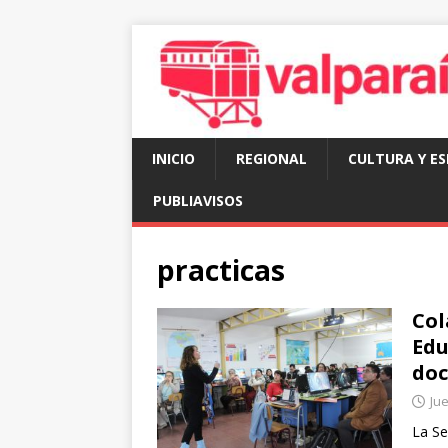
INICIO
REGIONAL
CULTURA Y E
PUBLIAVISOS
practicas
Col
Edu
doc
Jue
La Se