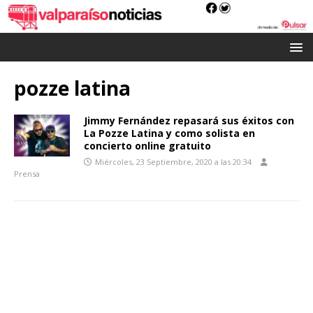
pozze latina
Jimmy Fernández repasará sus éxitos con
La Pozze Latina y como solista en
concierto online gratuito
Miércoles, 23 Septiembre, 2020 a las 20:34
Prensa