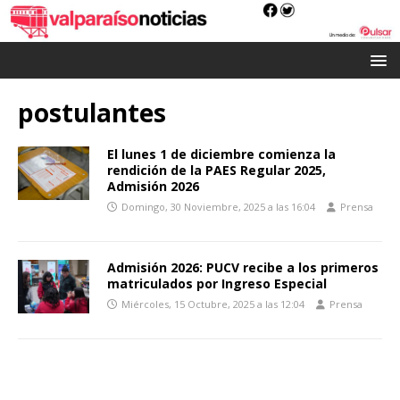
postulantes
El lunes 1 de diciembre comienza la
rendición de la PAES Regular 2025,
Admisión 2026
Domingo, 30 Noviembre, 2025 a las 16:04
Prensa
Admisión 2026: PUCV recibe a los primeros
matriculados por Ingreso Especial
Miércoles, 15 Octubre, 2025 a las 12:04
Prensa