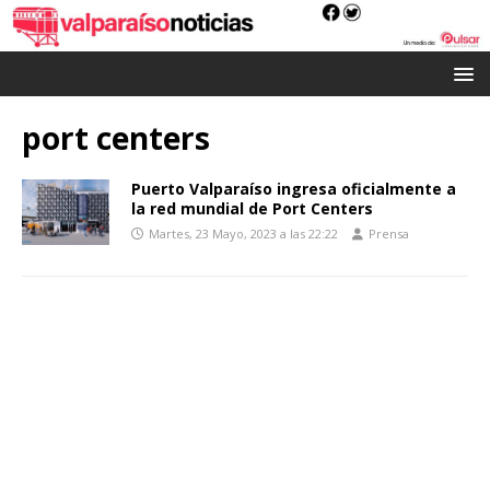
port centers
Puerto Valparaíso ingresa oficialmente a
la red mundial de Port Centers
Martes, 23 Mayo, 2023 a las 22:22
Prensa