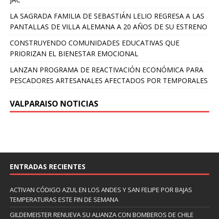
LA SAGRADA FAMILIA DE SEBASTIÁN LELIO REGRESA A LAS
PANTALLAS DE VILLA ALEMANA A 20 AÑOS DE SU ESTRENO
CONSTRUYENDO COMUNIDADES EDUCATIVAS QUE
PRIORIZAN EL BIENESTAR EMOCIONAL
LANZAN PROGRAMA DE REACTIVACIÓN ECONÓMICA PARA
PESCADORES ARTESANALES AFECTADOS POR TEMPORALES
VALPARAISO NOTICIAS
ENTRADAS RECIENTES
ACTIVAN CÓDIGO AZUL EN LOS ANDES Y SAN FELIPE POR BAJAS
TEMPERATURAS ESTE FIN DE SEMANA
GILDEMEISTER RENUEVA SU ALIANZA CON BOMBEROS DE CHILE