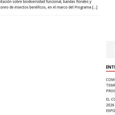
itación sobre biodiversidad funcional, bandas florales y
oreo de insectos benéficos, en el marco del Programa
[…]
ENT
COMP
TEMP
PROG
EL C
2026
EXPO