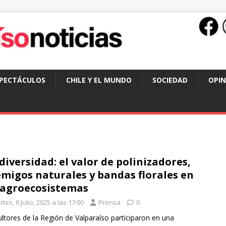
SPECTÁCULOS
CHILE Y EL MUNDO
SOCIEDAD
OPIN
diversidad: el valor de polinizadores,
migos naturales y bandas florales en
 agroecosistemas
tes, 8 Julio, 2025 a las 17:00
Prensa
0
ultores de la Región de Valparaíso participaron en una