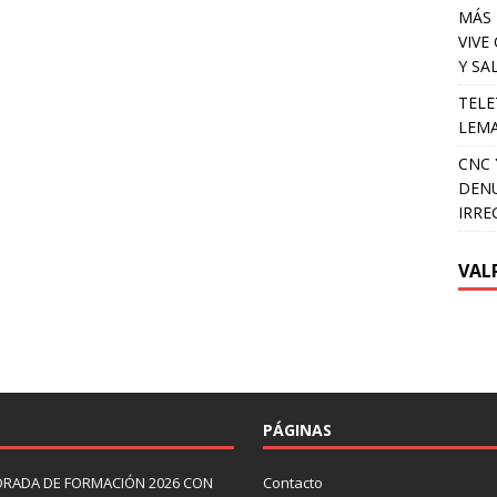
MÁS 
VIVE
Y SA
TELE
LEMA
CNC 
DENU
IRRE
VAL
PÁGINAS
ORADA DE FORMACIÓN 2026 CON
Contacto