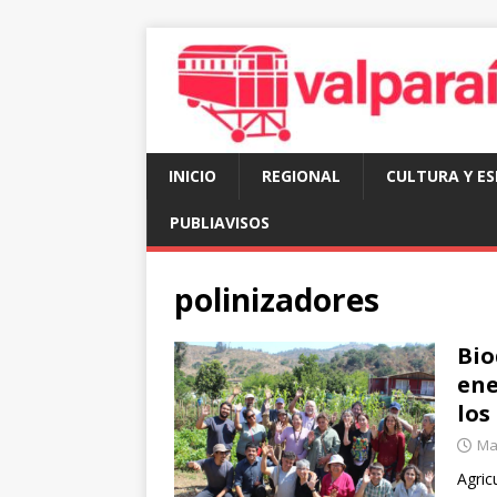
INICIO
REGIONAL
CULTURA Y E
PUBLIAVISOS
polinizadores
Bio
ene
los
Mar
Agric