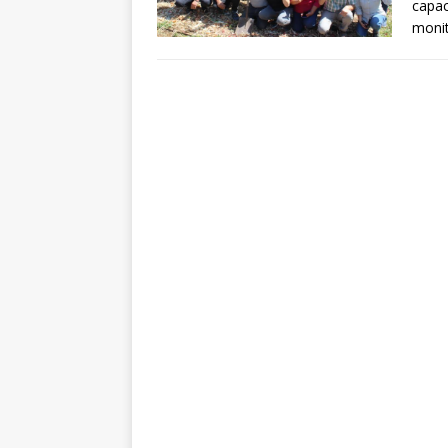
capac
monit