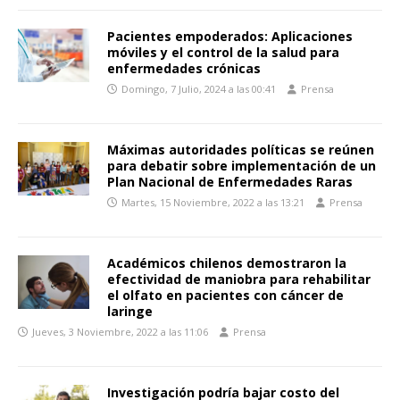
Pacientes empoderados: Aplicaciones
móviles y el control de la salud para
enfermedades crónicas
Domingo, 7 Julio, 2024 a las 00:41
Prensa
Máximas autoridades políticas se reúnen
para debatir sobre implementación de un
Plan Nacional de Enfermedades Raras
Martes, 15 Noviembre, 2022 a las 13:21
Prensa
Académicos chilenos demostraron la
efectividad de maniobra para rehabilitar
el olfato en pacientes con cáncer de
laringe
Jueves, 3 Noviembre, 2022 a las 11:06
Prensa
Investigación podría bajar costo del