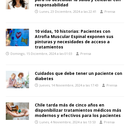
responsabilidad
Lunes, 23 Diciembre, 2024 a las 22:41
Prensa
10 vidas, 10 historias: Pacientes con
Atrofia Muscular Espinal exponen sus
pinturas y necesidades de acceso a
tratamientos
Domingo, 15 Diciembre, 2024 a las 01:03
Prensa
Cuidados que debe tener un paciente con
diabetes
Jueves, 14 Noviembre, 2024 a las 17:43
Prensa
Chile tarda más de cinco años en
disponibilizar tratamientos médicos más
modernos y efectivos para los pacientes
Lunes, 4 Noviembre, 2024 a las 13:53
Prensa