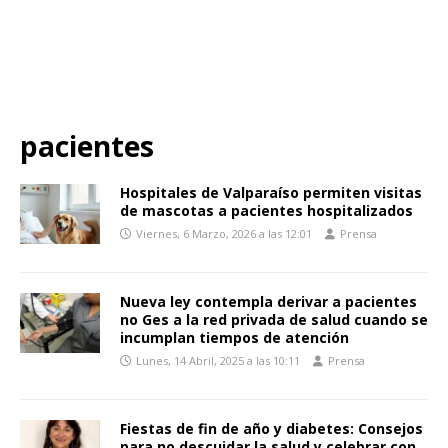
pacientes
Hospitales de Valparaíso permiten visitas
de mascotas a pacientes hospitalizados
Viernes, 6 Marzo, 2026 a las 12:01
Prensa
Nueva ley contempla derivar a pacientes
no Ges a la red privada de salud cuando se
incumplan tiempos de atención
Lunes, 14 Abril, 2025 a las 10:11
Prensa
Fiestas de fin de año y diabetes: Consejos
para no descuidar la salud y celebrar con