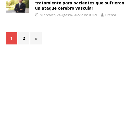
tratamiento para pacientes que sufrieron
un ataque cerebro vascular
Miércoles, 24 Agosto, 2022 a las 09:09
Prensa
1
2
»