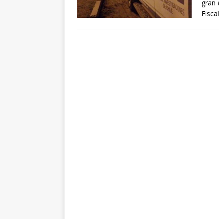
gran 
Fisca