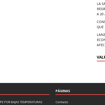
LA S
REGR
A 20
CON
QUE 
LANZ
ECON
AFEC
VAL
PÁGINAS
LIPE POR BAJAS TEMPERATURAS
Contacto