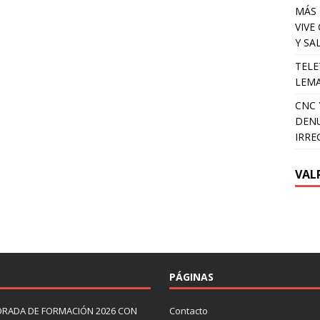
MÁS 
VIVE
Y SA
TELE
LEMA
CNC 
DENU
IRRE
VAL
PÁGINAS
ORADA DE FORMACIÓN 2026 CON
Contacto