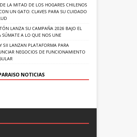
DE LA MITAD DE LOS HOGARES CHILENOS
 CON UN GATO: CLAVES PARA SU CUIDADO
LUD
TÓN LANZA SU CAMPAÑA 2026 BAJO EL
 SÚMATE A LO QUE NOS UNE
Y SII LANZAN PLATAFORMA PARA
NCIAR NEGOCIOS DE FUNCIONAMIENTO
GULAR
PARAISO NOTICIAS