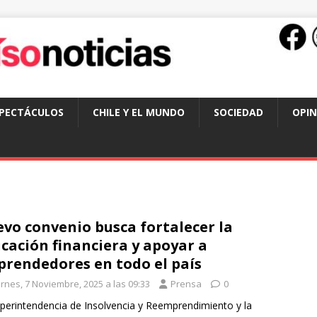
SPECTÁCULOS
CHILE Y EL MUNDO
SOCIEDAD
OPIN
vo convenio busca fortalecer la
cación financiera y apoyar a
rendedores en todo el país
ernes, 7 Noviembre, 2025 a las 09:33
Prensa
0
perintendencia de Insolvencia y Reemprendimiento y la