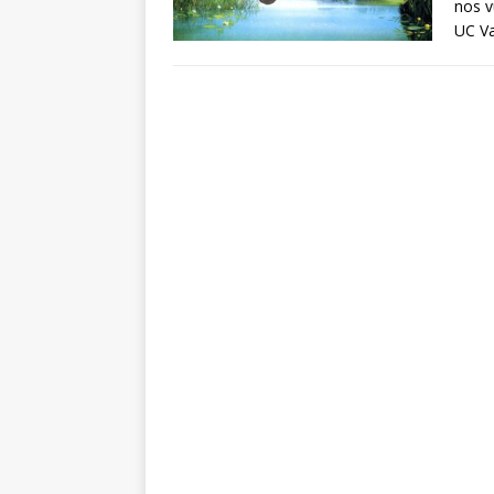
nos v
UC Va