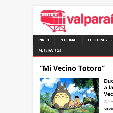
INICIO
REGIONAL
CULTURA Y E
PUBLIAVISOS
“Mi Vecino Totoro”
Duo
a l
Vec
Vie
Studi