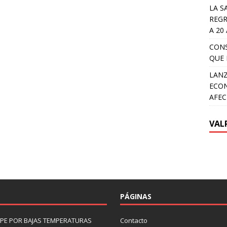
LA S
REGR
A 20
CON
QUE 
LANZ
ECON
AFEC
VAL
PÁGINAS
LIPE POR BAJAS TEMPERATURAS
Contacto