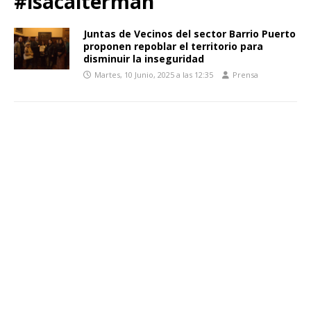
#isacalterman
Juntas de Vecinos del sector Barrio Puerto
proponen repoblar el territorio para
disminuir la inseguridad
Martes, 10 Junio, 2025 a las 12:35
Prensa