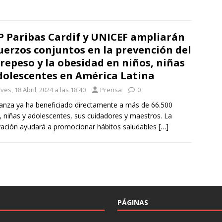
 Paribas Cardif y UNICEF ampliarán
uerzos conjuntos en la prevención del
repeso y la obesidad en niños, niñas
dolescentes en América Latina
ves, 18 Abril, 2024 a las 18:40
Prensa
0
ianza ya ha beneficiado directamente a más de 66.500
, niñas y adolescentes, sus cuidadores y maestros. La
ación ayudará a promocionar hábitos saludables
[…]
PÁGINAS