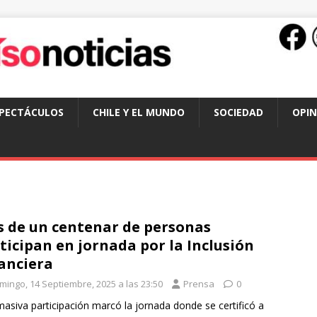
SPECTÁCULOS
CHILE Y EL MUNDO
SOCIEDAD
OPIN
 de un centenar de personas
ticipan en jornada por la Inclusión
anciera
mingo, 14 Septiembre, 2025 a las 23:50
Prensa
0
asiva participación marcó la jornada donde se certificó a