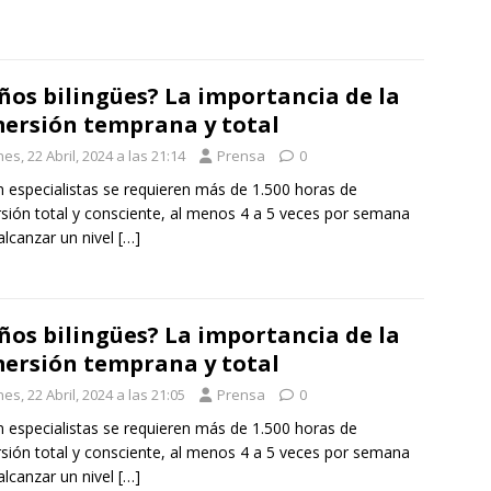
ños bilingües? La importancia de la
ersión temprana y total
es, 22 Abril, 2024 a las 21:14
Prensa
0
 especialistas se requieren más de 1.500 horas de
sión total y consciente, al menos 4 a 5 veces por semana
alcanzar un nivel
[…]
ños bilingües? La importancia de la
ersión temprana y total
es, 22 Abril, 2024 a las 21:05
Prensa
0
 especialistas se requieren más de 1.500 horas de
sión total y consciente, al menos 4 a 5 veces por semana
alcanzar un nivel
[…]