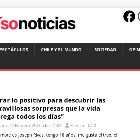
SPECTÁCULOS
CHILE Y EL MUNDO
SOCIEDAD
OPIN
rar lo positivo para descubrir las
avillosas sorpresas que la vida
rega todos los días”
tes, 21 Febrero, 2023 a las 21:04
Prensa
0
mbre es Joseph Rivas, tengo 18 años, me gusta el trap, el