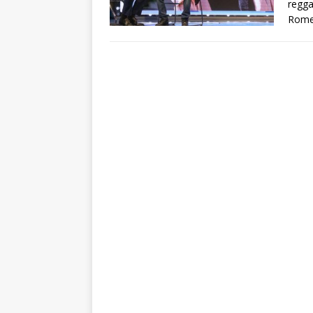
regga
Rome