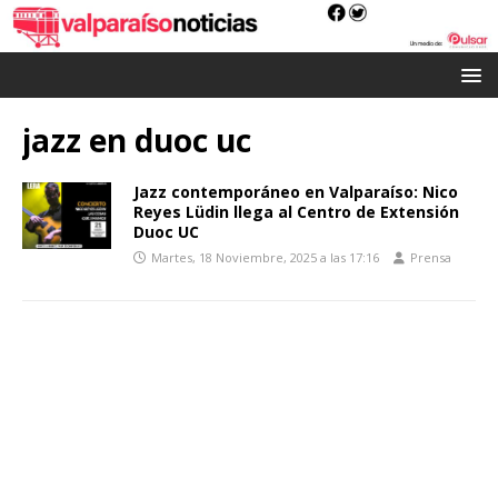
jazz en duoc uc
Jazz contemporáneo en Valparaíso: Nico
Reyes Lüdin llega al Centro de Extensión
Duoc UC
Martes, 18 Noviembre, 2025 a las 17:16
Prensa