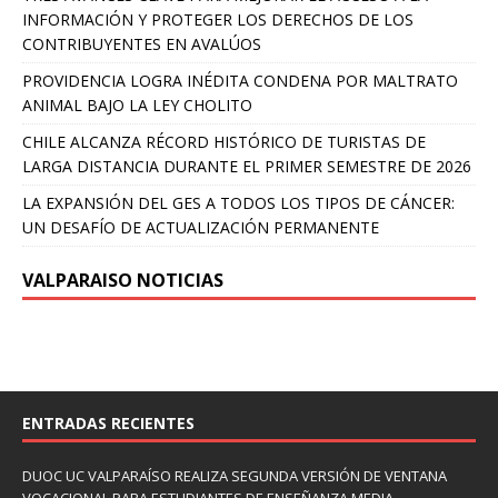
INFORMACIÓN Y PROTEGER LOS DERECHOS DE LOS
CONTRIBUYENTES EN AVALÚOS
PROVIDENCIA LOGRA INÉDITA CONDENA POR MALTRATO
ANIMAL BAJO LA LEY CHOLITO
CHILE ALCANZA RÉCORD HISTÓRICO DE TURISTAS DE
LARGA DISTANCIA DURANTE EL PRIMER SEMESTRE DE 2026
LA EXPANSIÓN DEL GES A TODOS LOS TIPOS DE CÁNCER:
UN DESAFÍO DE ACTUALIZACIÓN PERMANENTE
VALPARAISO NOTICIAS
ENTRADAS RECIENTES
DUOC UC VALPARAÍSO REALIZA SEGUNDA VERSIÓN DE VENTANA
VOCACIONAL PARA ESTUDIANTES DE ENSEÑANZA MEDIA