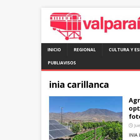
INICIO
REGIONAL
CULTURA Y E
PUBLIAVISOS
inia carillanca
Agr
opt
fot
Jue
INIA 