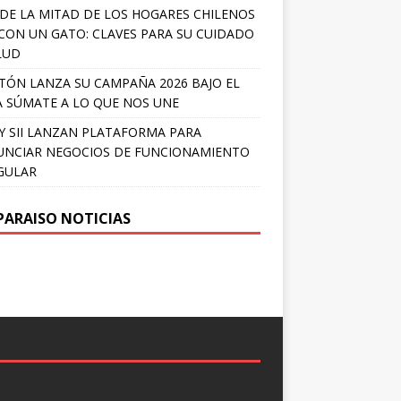
DE LA MITAD DE LOS HOGARES CHILENOS
 CON UN GATO: CLAVES PARA SU CUIDADO
LUD
TÓN LANZA SU CAMPAÑA 2026 BAJO EL
 SÚMATE A LO QUE NOS UNE
Y SII LANZAN PLATAFORMA PARA
NCIAR NEGOCIOS DE FUNCIONAMIENTO
GULAR
PARAISO NOTICIAS