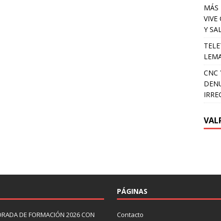
MÁS 
VIVE
Y SA
TELE
LEMA
CNC 
DENU
IRRE
VAL
PÁGINAS
ORADA DE FORMACIÓN 2026 CON
Contacto