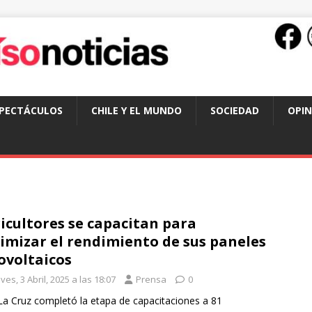
SPECTÁCULOS
CHILE Y EL MUNDO
SOCIEDAD
OPIN
icultores se capacitan para
imizar el rendimiento de sus paneles
ovoltaicos
ves, 3 Abril, 2025 a las 18:07
Prensa
0
La Cruz completó la etapa de capacitaciones a 81