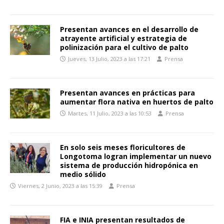
Presentan avances en el desarrollo de
atrayente artificial y estrategia de
polinización para el cultivo de palto
Jueves, 13 Julio, 2023 a las 17:21
Prensa
Presentan avances en prácticas para
aumentar flora nativa en huertos de palto
Martes, 11 Julio, 2023 a las 10:53
Prensa
En solo seis meses floricultores de
Longotoma logran implementar un nuevo
sistema de producción hidropónica en
medio sólido
Viernes, 2 Junio, 2023 a las 15:39
Prensa
FIA e INIA presentan resultados de