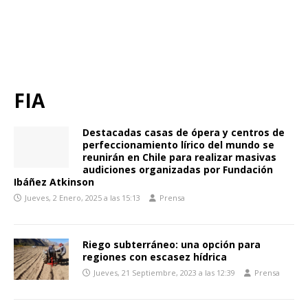
FIA
Destacadas casas de ópera y centros de
perfeccionamiento lírico del mundo se
reunirán en Chile para realizar masivas
audiciones organizadas por Fundación
Ibáñez Atkinson
Jueves, 2 Enero, 2025 a las 15:13
Prensa
Riego subterráneo: una opción para
regiones con escasez hídrica
Jueves, 21 Septiembre, 2023 a las 12:39
Prensa