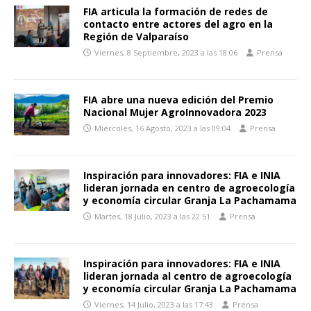
FIA articula la formación de redes de
contacto entre actores del agro en la
Región de Valparaíso
Viernes, 8 Septiembre, 2023 a las 18:06
Prensa
FIA abre una nueva edición del Premio
Nacional Mujer AgroInnovadora 2023
Miércoles, 16 Agosto, 2023 a las 09:04
Prensa
Inspiración para innovadores: FIA e INIA
lideran jornada en centro de agroecología
y economía circular Granja La Pachamama
Martes, 18 Julio, 2023 a las 22:51
Prensa
Inspiración para innovadores: FIA e INIA
lideran jornada al centro de agroecología
y economía circular Granja La Pachamama
Viernes, 14 Julio, 2023 a las 17:43
Prensa