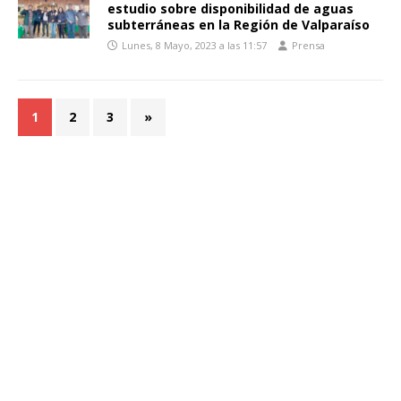
estudio sobre disponibilidad de aguas
subterráneas en la Región de Valparaíso
Lunes, 8 Mayo, 2023 a las 11:57
Prensa
1
2
3
»