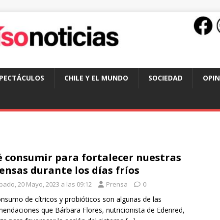
SPECTÁCULOS
CHILE Y EL MUNDO
SOCIEDAD
OPIN
 consumir para fortalecer nuestras
ensas durante los días fríos
bado, 20 Mayo, 2023 a las 09:12
Prensa
0
consumo de cítricos y probióticos son algunas de las
endaciones que Bárbara Flores, nutricionista de Edenred,