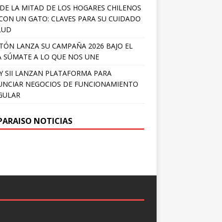
DE LA MITAD DE LOS HOGARES CHILENOS
 CON UN GATO: CLAVES PARA SU CUIDADO
LUD
TÓN LANZA SU CAMPAÑA 2026 BAJO EL
 SÚMATE A LO QUE NOS UNE
Y SII LANZAN PLATAFORMA PARA
NCIAR NEGOCIOS DE FUNCIONAMIENTO
GULAR
PARAISO NOTICIAS