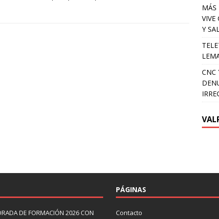
MÁS 
VIVE
Y SA
TELE
LEMA
CNC 
DENU
IRRE
VAL
PÁGINAS
ORADA DE FORMACIÓN 2026 CON
Contacto