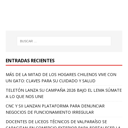
ENTRADAS RECIENTES
MÁS DE LA MITAD DE LOS HOGARES CHILENOS VIVE CON
UN GATO: CLAVES PARA SU CUIDADO Y SALUD
TELETÓN LANZA SU CAMPAÑA 2026 BAJO EL LEMA SÚMATE
A LO QUE NOS UNE
CNC Y SII LANZAN PLATAFORMA PARA DENUNCIAR
NEGOCIOS DE FUNCIONAMIENTO IRREGULAR
DOCENTES DE LICEOS TÉCNICOS DE VALPARAÍSO SE
CAPACITAN EN COMERCIO EXTERIOR PARA FORTALECER LA