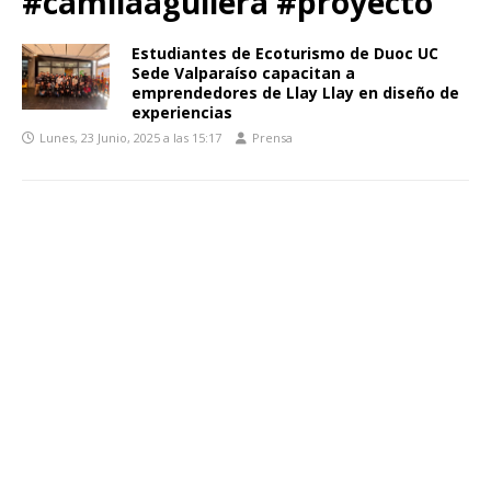
#camilaaguilera #proyecto
Estudiantes de Ecoturismo de Duoc UC
Sede Valparaíso capacitan a
emprendedores de Llay Llay en diseño de
experiencias
Lunes, 23 Junio, 2025 a las 15:17
Prensa