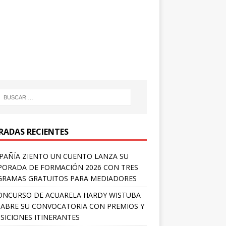
RADAS RECIENTES
AÑÍA ZIENTO UN CUENTO LANZA SU
ORADA DE FORMACIÓN 2026 CON TRES
RAMAS GRATUITOS PARA MEDIADORES
ONCURSO DE ACUARELA HARDY WISTUBA
 ABRE SU CONVOCATORIA CON PREMIOS Y
SICIONES ITINERANTES