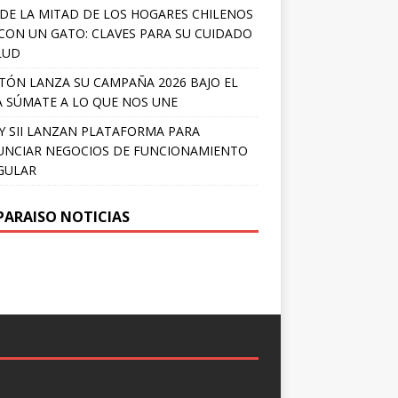
DE LA MITAD DE LOS HOGARES CHILENOS
 CON UN GATO: CLAVES PARA SU CUIDADO
LUD
TÓN LANZA SU CAMPAÑA 2026 BAJO EL
 SÚMATE A LO QUE NOS UNE
Y SII LANZAN PLATAFORMA PARA
NCIAR NEGOCIOS DE FUNCIONAMIENTO
GULAR
PARAISO NOTICIAS