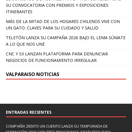
SU CONVOCATORIA CON PREMIOS Y EXPOSICIONES
ITINERANTES
MÁS DE LA MITAD DE LOS HOGARES CHILENOS VIVE CON
UN GATO: CLAVES PARA SU CUIDADO Y SALUD
TELETÓN LANZA SU CAMPAÑA 2026 BAJO EL LEMA SÚMATE
A LO QUE NOS UNE
CNC Y SII LANZAN PLATAFORMA PARA DENUNCIAR
NEGOCIOS DE FUNCIONAMIENTO IRREGULAR
VALPARAISO NOTICIAS
ENTRADAS RECIENTES
COMPAÑÍA ZIENTO UN CUENTO LANZA SU TEMPORADA DE
FORMACIÓN 2026 CON TRES PROGRAMAS GRATUITOS PARA