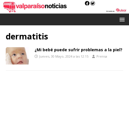
dermatitis
¿Mi bebé puede sufrir problemas a la piel?
Jueves, 30 Mayo, 2024 a las 12:15
Prensa