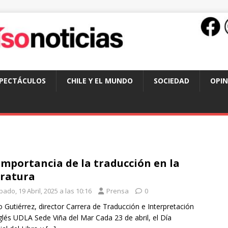
SPECTÁCULOS
CHILE Y EL MUNDO
SOCIEDAD
OPIN
importancia de la traducción en la
eratura
ado, 19 Abril, 2025 a las 10:16
Prensa
0
o Gutiérrez, director Carrera de Traducción e Interpretación
glés UDLA Sede Viña del Mar Cada 23 de abril, el Día