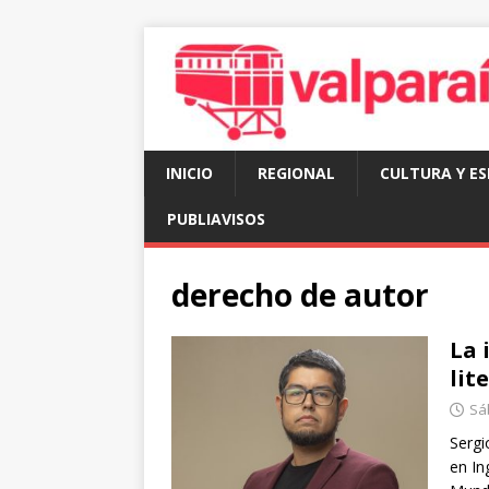
INICIO
REGIONAL
CULTURA Y E
PUBLIAVISOS
derecho de autor
La 
lit
Sáb
Sergi
en In