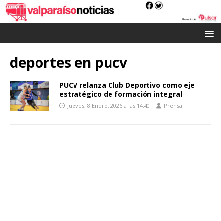
deportes en pucv
PUCV relanza Club Deportivo como eje
estratégico de formación integral
Jueves, 8 Enero, 2026 a las 14:40
Prensa