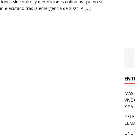
iones sin control y demoliciones cobradas que no se
an ejecutado tras la emergencia de 2024. A
[…]
ENT
MÁS 
VIVE
Y SA
TELE
LEMA
CNC 