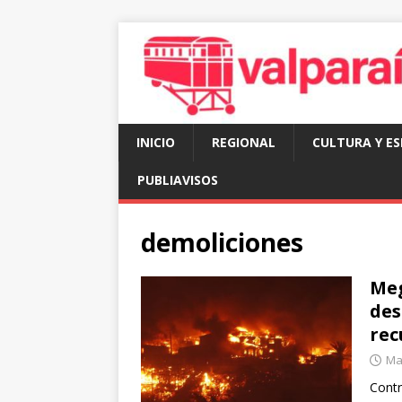
INICIO
REGIONAL
CULTURA Y E
PUBLIAVISOS
demoliciones
Meg
des
rec
Mar
Contr