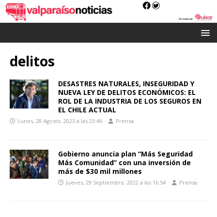
delitos
DESASTRES NATURALES, INSEGURIDAD Y
NUEVA LEY DE DELITOS ECONÓMICOS: EL
ROL DE LA INDUSTRIA DE LOS SEGUROS EN
EL CHILE ACTUAL
Lunes, 28 Agosto, 2023 a las 23:46
Prensa
Gobierno anuncia plan “Más Seguridad
Más Comunidad” con una inversión de
más de $30 mil millones
Jueves, 29 Septiembre, 2022 a las 16:54
Prensa