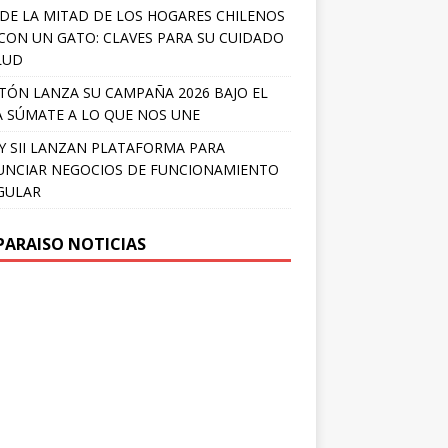
DE LA MITAD DE LOS HOGARES CHILENOS
 CON UN GATO: CLAVES PARA SU CUIDADO
LUD
TÓN LANZA SU CAMPAÑA 2026 BAJO EL
 SÚMATE A LO QUE NOS UNE
Y SII LANZAN PLATAFORMA PARA
NCIAR NEGOCIOS DE FUNCIONAMIENTO
GULAR
PARAISO NOTICIAS