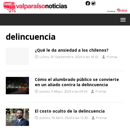
delincuencia
¿Qué le da ansiedad a los chilenos?
Lunes, 30 Septiembre, 2024 a las 18:32
Prensa
Cómo el alumbrado público se convierte
en un aliado contra la delincuencia
Jueves, 9 Mayo, 2024 a las 04:36
Prensa
El costo oculto de la delincuencia
Jueves, 18 Abril, 2024 a las 12:30
Prensa