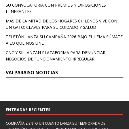
SU CONVOCATORIA CON PREMIOS Y EXPOSICIONES
ITINERANTES
MÁS DE LA MITAD DE LOS HOGARES CHILENOS VIVE CON
UN GATO: CLAVES PARA SU CUIDADO Y SALUD
TELETÓN LANZA SU CAMPAÑA 2026 BAJO EL LEMA SÚMATE
A LO QUE NOS UNE
CNC Y SII LANZAN PLATAFORMA PARA DENUNCIAR
NEGOCIOS DE FUNCIONAMIENTO IRREGULAR
VALPARAISO NOTICIAS
ENTRADAS RECIENTES
COMPAÑÍA ZIENTO UN CUENTO LANZA SU TEMPORADA DE
FORMACIÓN 2026 CON TRES PROGRAMAS GRATUITOS PARA