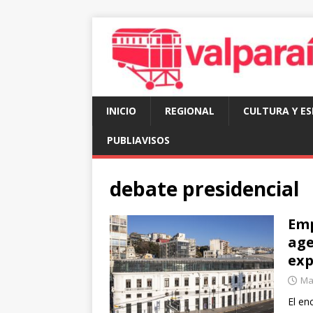
INICIO
REGIONAL
CULTURA Y E
PUBLIAVISOS
debate presidencial
Emp
age
exp
Mar
El en