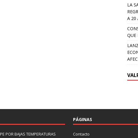
LA S
REGR
A 20
CON
QUE 
LANZ
ECON
AFEC
VAL
PÁGINAS
LIPE POR BAJAS TEMPERATURAS
Contacto