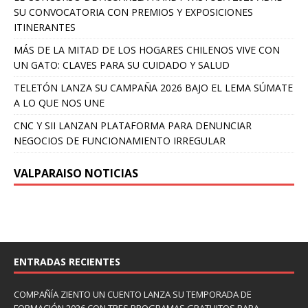
SU CONVOCATORIA CON PREMIOS Y EXPOSICIONES
ITINERANTES
MÁS DE LA MITAD DE LOS HOGARES CHILENOS VIVE CON
UN GATO: CLAVES PARA SU CUIDADO Y SALUD
TELETÓN LANZA SU CAMPAÑA 2026 BAJO EL LEMA SÚMATE
A LO QUE NOS UNE
CNC Y SII LANZAN PLATAFORMA PARA DENUNCIAR
NEGOCIOS DE FUNCIONAMIENTO IRREGULAR
VALPARAISO NOTICIAS
ENTRADAS RECIENTES
COMPAÑÍA ZIENTO UN CUENTO LANZA SU TEMPORADA DE
FORMACIÓN 2026 CON TRES PROGRAMAS GRATUITOS PARA