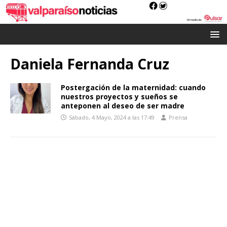
Daniela Fernanda Cruz
Postergación de la maternidad: cuando
nuestros proyectos y sueños se
anteponen al deseo de ser madre
Sábado, 4 Mayo, 2024 a las 17:49
Prensa