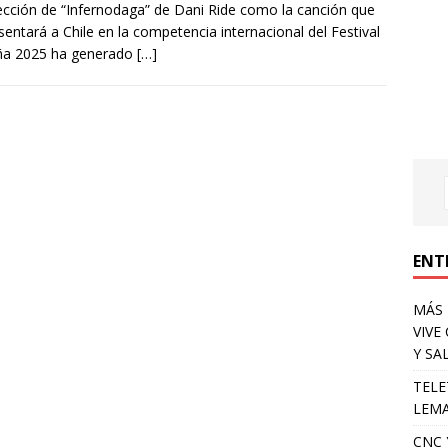
ección de “Infernodaga” de Dani Ride como la canción que
sentará a Chile en la competencia internacional del Festival
iña 2025 ha generado
[…]
ENT
MÁS 
VIVE
Y SA
TELE
LEMA
CNC 