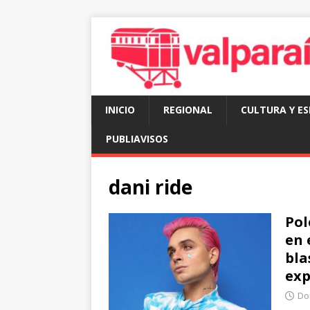
INICIO
REGIONAL
CULTURA Y E
PUBLIAVISOS
dani ride
Pol
en 
bla
exp
Do