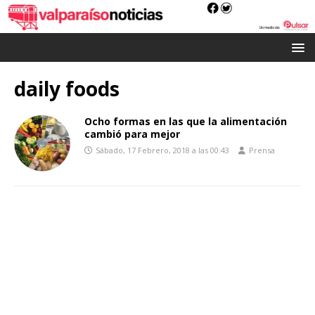
daily foods
Ocho formas en las que la alimentación
cambió para mejor
Sábado, 17 Febrero, 2018 a las 00:43
Prensa