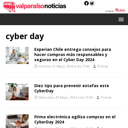
cyber day
Experian Chile entrega consejos para
hacer compras más responsables y
seguras en el Cyber Day 2024
Viernes, 31 Mayo, 2024 a las 17:46
Prensa
Diez tips para prevenir estafas este
CyberDay
Miércoles, 29 Mayo, 2024 a las 13:36
Prensa
Firma electrónica agiliza compras en el
CyberDay 2024