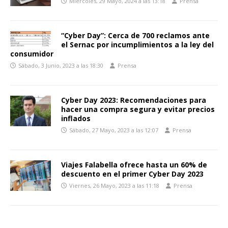
Miércoles, 29 Mayo, 2024 a las 13:18
Prensa
“Cyber Day”: Cerca de 700 reclamos ante
el Sernac por incumplimientos a la ley del
consumidor
Sábado, 3 Junio, 2023 a las 18:30
Prensa
Cyber Day 2023: Recomendaciones para
hacer una compra segura y evitar precios
inflados
Sábado, 27 Mayo, 2023 a las 12:07
Prensa
Viajes Falabella ofrece hasta un 60% de
descuento en el primer Cyber Day 2023
Viernes, 26 Mayo, 2023 a las 11:18
Prensa