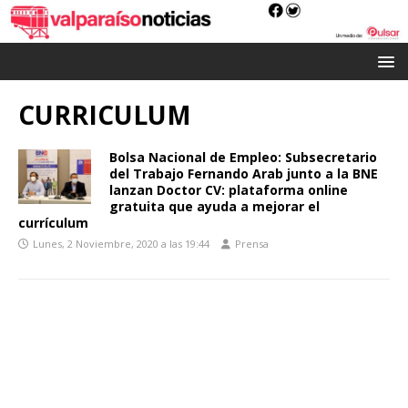
CURRICULUM
Bolsa Nacional de Empleo: Subsecretario
del Trabajo Fernando Arab junto a la BNE
lanzan Doctor CV: plataforma online
gratuita que ayuda a mejorar el
currículum
Lunes, 2 Noviembre, 2020 a las 19:44
Prensa