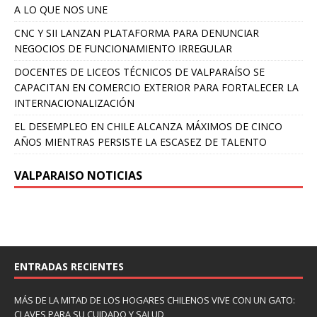
A LO QUE NOS UNE
CNC Y SII LANZAN PLATAFORMA PARA DENUNCIAR
NEGOCIOS DE FUNCIONAMIENTO IRREGULAR
DOCENTES DE LICEOS TÉCNICOS DE VALPARAÍSO SE
CAPACITAN EN COMERCIO EXTERIOR PARA FORTALECER LA
INTERNACIONALIZACIÓN
EL DESEMPLEO EN CHILE ALCANZA MÁXIMOS DE CINCO
AÑOS MIENTRAS PERSISTE LA ESCASEZ DE TALENTO
VALPARAISO NOTICIAS
ENTRADAS RECIENTES
MÁS DE LA MITAD DE LOS HOGARES CHILENOS VIVE CON UN GATO:
CLAVES PARA SU CUIDADO Y SALUD