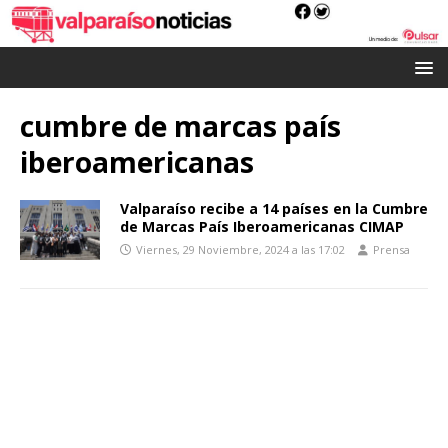
cumbre de marcas país
iberoamericanas
Valparaíso recibe a 14 países en la Cumbre
de Marcas País Iberoamericanas CIMAP
Viernes, 29 Noviembre, 2024 a las 17:02
Prensa