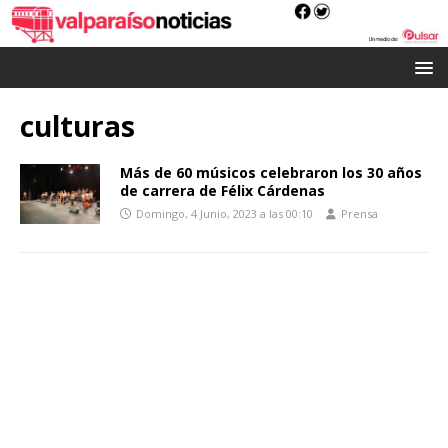
culturas
Más de 60 músicos celebraron los 30 años
de carrera de Félix Cárdenas
Domingo, 4 Junio, 2023 a las 00:10
Prensa