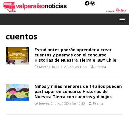
cuentos
Estudiantes podrán aprender a crear
cuentos y poemas con el concurso
Historias de Nuestra Tierra e IBBY Chile
Martes, 18 Julio, 2023 a las 11:29
Prensa
Niños y niñas menores de 14 años pueden
participar en concurso Historias de
Nuestra Tierra con cuentos y dibujos
Jueves, 2 Julio, 2020 a las 13:23
Prensa